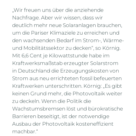
„Wir freuen uns über die anziehende
Nachfrage. Aber wir wissen, dass wir
deutlich mehr neue Solaranlagen brauchen,
um die Pariser Klimaziele zu erreichen und
den wachsenden Bedarf im Strom-, Wärme-
und Mobilitätssektor zu decken“, so Körnig.
Mit 6,6 Cent je Kilowattstunde habe im
Kraftwerksmaßstab erzeugter Solarstrom
in Deutschland die Erzeugungskosten von
Strom aus neu errichteten fossil befeuerten
Kraftwerken unterschritten. Körnig: „Es gibt
keinen Grund mehr, die Photovoltaik weiter
zu deckeln. Wenn die Politik die
Wachstumsbremsen löst und bürokratische
Barrieren beseitigt, ist der notwendige
Ausbau der Photovoltaik kosteneffizient
machbar.“