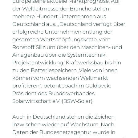
Europe seine aktuelle Marktprognose. Auf
der Weltleitmesse der Branche stellen
mehrere Hundert Unternehmen aus
Deutschland aus. „Deutschland verfügt über
erfolgreiche Unternehmen entlang der
gesamten Wertschöpfungskette, vom
Rohstoff Silizium über den Maschinen- und
Anlagenbau über die Systemtechnik,
Projektentwicklung, Kraftwerksbau bis hin
zu den Batteriespeichern. Viele von ihnen
können vom wachsenden Weltmarkt
profitieren“, betont Joachim Goldbeck,
Präsident des Bundesverbandes
Solarwirtschaft e.V. (BSW-Solar).
Auch in Deutschland stehen die Zeichen
inzwischen wieder auf Wachstum. Nach
Daten der Bundesnetzagentur wurde in