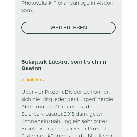
Photovoltaik-Freilandanlage in Alsdorf
vom…
WEITERLESEN
Solarpark Lutstrut sonnt sich im
Gewinn
2. Juli 2016
Über vier Prozent Dividende können
sich die Mitglieder der BürgerEnergie
Abtsgmünd eG freuen, da der
Solarpark Lustrut 2015 dank guter
Sonneneinstrahlung ein sehr gutes
Ergebnis erzielte. Über vier Prozent
Dividende können sich die Mitglieder