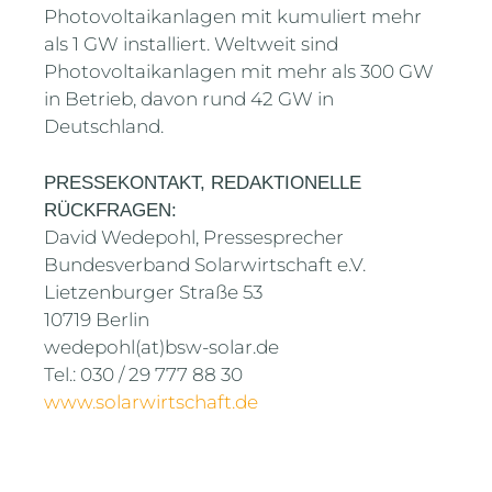
Photovoltaikanlagen mit kumuliert mehr
als 1 GW installiert. Weltweit sind
Photovoltaikanlagen mit mehr als 300 GW
in Betrieb, davon rund 42 GW in
Deutschland.
PRESSEKONTAKT, REDAKTIONELLE
RÜCKFRAGEN:
David Wedepohl, Pressesprecher
Bundesverband Solarwirtschaft e.V.
Lietzenburger Straße 53
10719 Berlin
wedepohl(at)bsw-solar.de
Tel.: 030 / 29 777 88 30
www.solarwirtschaft.de