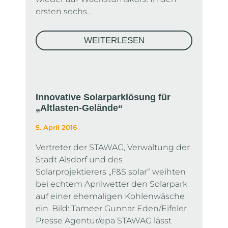
ersten sechs…
WEITERLESEN
Innovative Solarparklösung für
„Altlasten-Gelände“
5. April 2016
Vertreter der STAWAG, Verwaltung der
Stadt Alsdorf und des
Solarprojektierers „F&S solar“ weihten
bei echtem Aprilwetter den Solarpark
auf einer ehemaligen Kohlenwäsche
ein. Bild: Tameer Gunnar Eden/Eifeler
Presse Agentur/epa STAWAG lässt