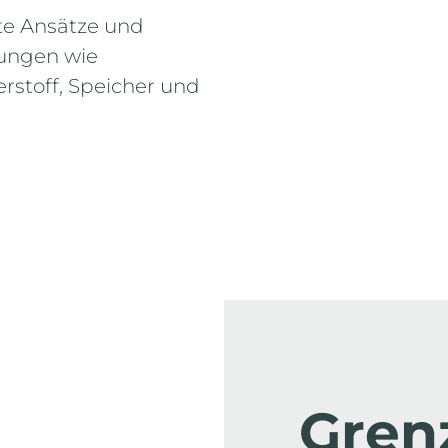
rte Ansätze und
sungen wie
rstoff, Speicher und
Grenz