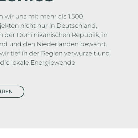
n wir uns mit mehr als 1.500
ojekten nicht nur in Deutschland,
n der Dominikanischen Republik, in
and und den Niederlanden bewährt.
ir tief in der Region verwurzelt und
die lokale Energiewende
HREN