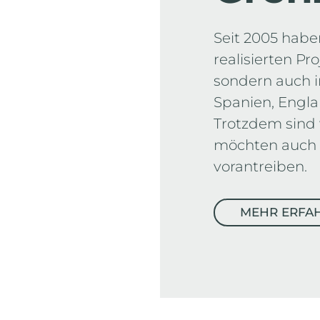
Seit 2005 habe
realisierten Pr
sondern auch i
Spanien, Engl
Trotzdem sind w
möchten auch 
vorantreiben.
MEHR ERFA