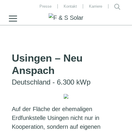
Zum
Presse
Kontakt
Karriere
Inhalt
MENU
springen
Usingen – Neu
Anspach
Deutschland - 6.300 kWp
Auf der Fläche der ehemaligen
Erdfunkstelle Usingen nicht nur in
Kooperation, sondern auf eigenen