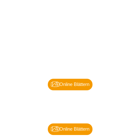
REFERENZMAPPE:
Solarparks
Online Blättern
REFERENZMAPPE:
Solarparks
Online Blättern