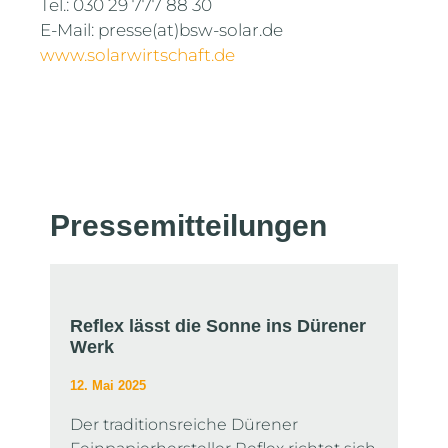
Tel.: 030 29 777 88 30
E-Mail: presse(at)bsw-solar.de
www.solarwirtschaft.de
Presse­mitteilungen
Reflex lässt die Sonne ins Dürener
Werk
12. Mai 2025
Der traditionsreiche Dürener